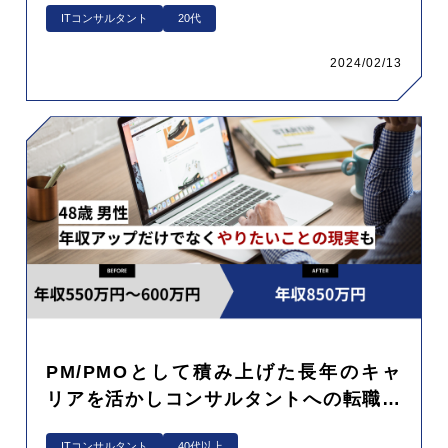
ITコンサルタント
20代
2024/02/13
PM/PMOとして積み上げた長年のキャ
リアを活かしコンサルタントへの転職成
功！年収アップだけでなくやりたいこと
ITコンサルタント
40代以上