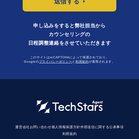
送信する
申し込みをすると弊社担当から
カウンセリングの
日程調整連絡をさせていただきます
このサイトはreCAPTCHAによって保護されており、
Googleの
プライバシーポリシー
と
利用規約
が適用されます。
運営会社
お問い合わせ
個人情報保護方針
外部送信に関する公表事項
利用規約