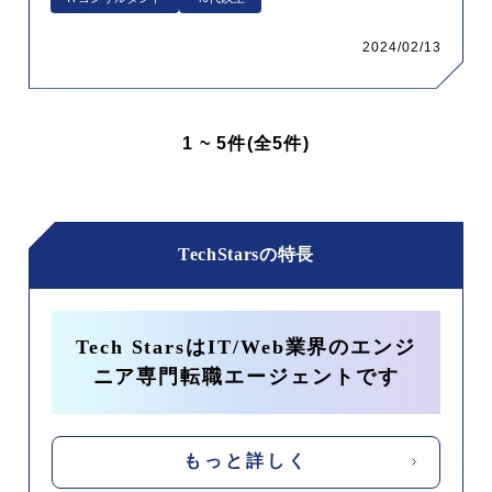
の実現も
2024/02/13
1
~
5
件(全
5
件)
TechStarsの特長
Tech StarsはIT/Web業界のエンジ
ニア専門転職エージェントです
もっと詳しく