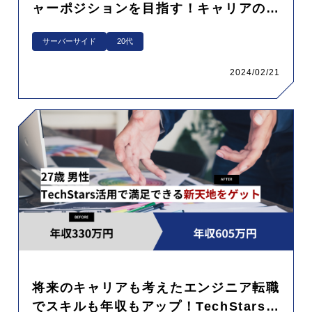
ャーポジションを目指す！キャリアの幅
拡大とスキルアップの実現
サーバーサイド
20代
2024/02/21
将来のキャリアも考えたエンジニア転職
でスキルも年収もアップ！TechStars活