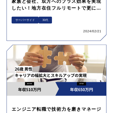
家族と会社、双方へのプラス効果を実現
したい！地方在住フルリモートで更に上
のキャリアを目指す転職
サーバーサイド
30代
2024/02/21
エンジニア転職で技術力を磨きマネージ