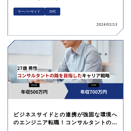
用で満足できる新天地をゲット
サーバーサイド
20代
2024/02/13
ビジネスサイドとの連携が強固な環境へ
のエンジニア転職！コンサルタントの路
を目指したキャリア戦略