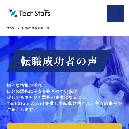
転職成功者の声一覧
TOP
様々な情報が溢れ、
自分の選択に不安を抱きやすい現代
少しでもキャリア選択の参考になるよう
TechStars Agentを通して転職成功された方々の事例を
ご紹介します