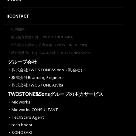
CONTACT
・利用規約
・個人情報保護方針 (TWOSTONE&Sons)
・外部送信に関する公表事項 (TWOSTONE&Sons)
・反社会勢力に対する基本方針 (TWOSTONE&Sons)
グループ会社
・株式会社TWOSTONE&Sons（親会社）
・株式会社Branding Engineer
・株式会社TWOSTONE AIvita
TWOSTONE&Sonsグループの主力サービス
・Midworks
・Midworks CONSULTANT
・TechStars Agent
・tech boost
・SONOSAKI