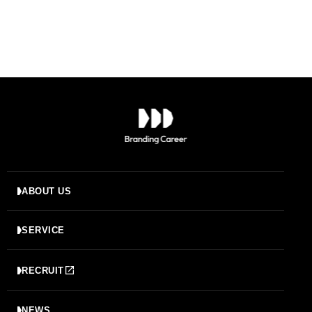
ABOUT US
SERVICE
RECRUIT
NEWS