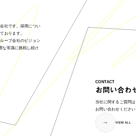
ープ会社です。採用につい
っております。
、グループ会社のビジョン
不合理な常識に挑戦し続け
CONTACT
お問い合わ
当社に関するご質問は
お問い合わせください
VIEW ALL