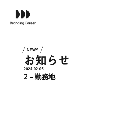
NEWS
お
知
ら
せ
2024.02.05
2 – 勤務地