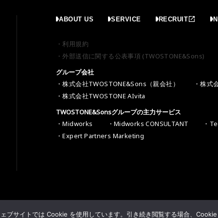
ABOUT US
SERVICE
RECRUIT
・利用規約
・外部送信に関する公表事項 (TWOSTONE&Sons)
グループ会社
・株式会社TWOSTONE&Sons（親会社）
・株式会社
・株式会社TWOSTONE AIvita
TWOSTONE&Sonsグループの主力サービス
・Midworks
・Midworks CONSULTANT
・Tec
・Expert Partners Marketing
サイトでは Cookie を使用しています。引き続き閲覧する場合、Cooki