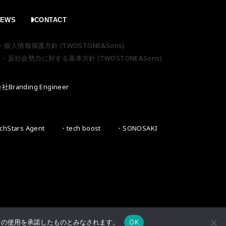
NEWS
CONTACT
・個人情報保護方針 (TWOSTONE&Sons)
・反社会勢力に対する基本方針 (TWOSTONE&Sons)
Branding Engineer
hStars Agent
・tech boost
・SONOSAKI
e の使用を承諾したものとみなされます。
OK